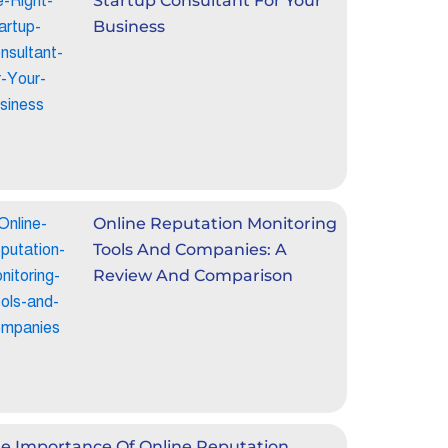
Startup Consultant For Your
Business
Online Reputation Monitoring
Tools And Companies: A
Review And Comparison
e Importance Of Online Reputation