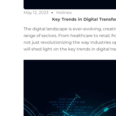
May 12, 2023
Holinex
Key Trends in Digital Transf
The digital landscape is ever-evolving, creat
range of sectors. From healthcare to retail, f
not just revolutionizing the way industries op
will shed light on the key trends in digital t