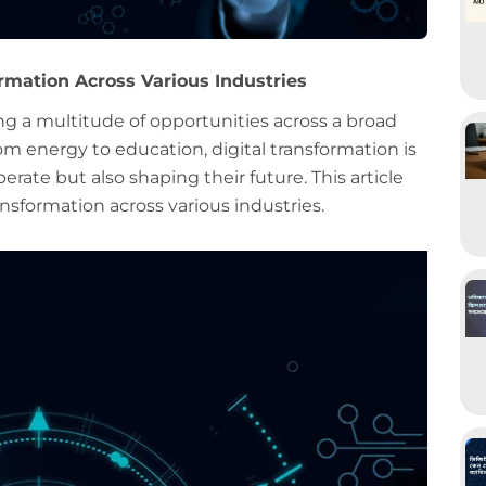
ormation Across Various Industries
ing a multitude of opportunities across a broad
rom energy to education, digital transformation is
erate but also shaping their future. This article
ransformation across various industries.