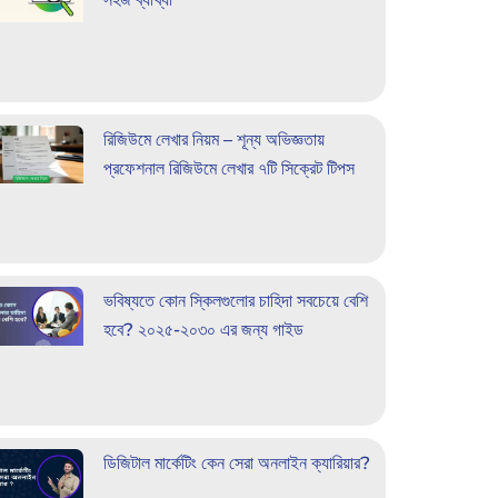
রিজিউমে লেখার নিয়ম – শূন্য অভিজ্ঞতায়
প্রফেশনাল রিজিউমে লেখার ৭টি সিক্রেট টিপস
ভবিষ্যতে কোন স্কিলগুলোর চাহিদা সবচেয়ে বেশি
হবে? ২০২৫-২০৩০ এর জন্য গাইড
ডিজিটাল মার্কেটিং কেন সেরা অনলাইন ক্যারিয়ার?