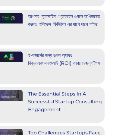
আপনার ব্যবসায়িক প্রোফাইল গুগলে অপ্টিমাইজ
করুনঃ হলিনেক্স ডিজিটাল এর ধাপে ধাপে গাইড
ই-কমার্সের জন্য গুগল অ্যাডঃ
বিক্রয়এবংআরওআই (ROI) বাড়ানোরজন্যটিপস
The Essential Steps In A
Successful Startup Consulting
Engagement
Top Challenges Startups Face.