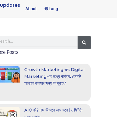
 Updates
About
🌐 Lang
rch
re Posts
Growth Marketing এবং Digital
Marketing-এর মধ্যে পার্থক্য: কোনটি
আপনার ব্যবসার জন্য উপযুক্ত?
AIO কী? এটা কীভাবে কাজ করে | ৫ মিনিটে
সহজ ব্যাখ্যা