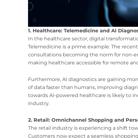
1. Healthcare: Telemedicine and AI Diagnos
In the healthcare sector, digital transforma
Telemedicine is a prime example. The recent 
consultations becoming the norm for non-emer
making healthcare accessible for remote and
Furthermore, AI diagnostics are gaining mo
of data faster than humans, improving diagno
towards AI-powered healthcare is likely to i
industry.
2. Retail: Omnichannel Shopping and Pers
The retail industry is experiencing a shift 
Customers now expect a seamless shopping jo