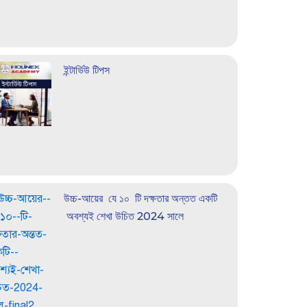
ইন্টার্ভিউ টিপস
উচ্চ-আয়ের যে ১০ টি দক্ষতার অন্তত একটি
অবশ্যই শেখা উচিত 2024 সালে