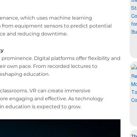
ntenance, which uses machine learning
a from equipment sensors to predict potential
nce and reducing downtime.
ty
 prominence. Digital platforms offer flexibility and
their own pace. From recorded lectures to
 reshaping education.
nto classrooms. VR can create immersive
ore engaging and effective. As technology
n education is expected to grow.
Th