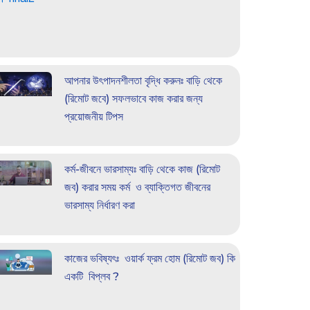
আপনার উৎপাদনশীলতা বৃদ্ধি করুনঃ বাড়ি থেকে
(রিমোট জবে) সফলভাবে কাজ করার জন্য
প্রয়োজনীয় টিপস
কর্ম-জীবনে ভারসাম্যঃ বাড়ি থেকে কাজ (রিমোট
জব) করার সময় কর্ম ও ব্যাক্তিগত জীবনের
ভারসাম্য নির্ধারণ করা
কাজের ভবিষ্যৎঃ ওয়ার্ক ফ্রম হোম (রিমোট জব) কি
একটি বিপ্লব ?