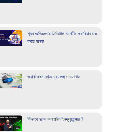
শূন্য অভিজ্ঞতায় ডিজিটাল মার্কেটিং ক্যারিয়ার শুরু
করার গাইড
ওয়ার্ক ফ্রম হোমঃ চ্যালেঞ্জ ও সমাধান
কিভাবে হবেন অনলাইন ইনফ্লুয়েন্সার ?