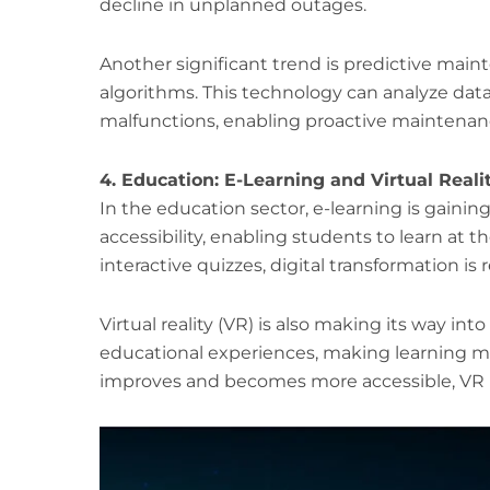
decline in unplanned outages.
Another significant trend is predictive mai
algorithms. This technology can analyze dat
malfunctions, enabling proactive maintena
4. Education: E-Learning and Virtual Reali
In the education sector, e-learning is gaining
accessibility, enabling students to learn at 
interactive quizzes, digital transformation is
Virtual reality (VR) is also making its way i
educational experiences, making learning m
improves and becomes more accessible, VR i