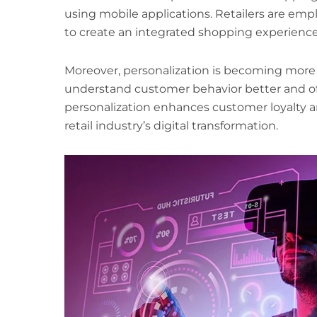
using mobile applications. Retailers are empl
to create an integrated shopping experience
Moreover, personalization is becoming more cr
understand customer behavior better and of
personalization enhances customer loyalty an
retail industry’s digital transformation.