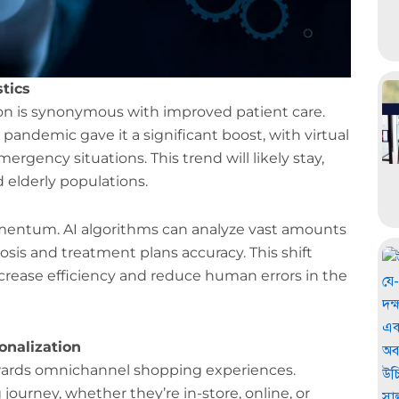
tics
tion is synonymous with improved patient care.
pandemic gave it a significant boost, with virtual
gency situations. This trend will likely stay,
 elderly populations.
mentum. AI algorithms can analyze vast amounts
sis and treatment plans accuracy. This shift
ncrease efficiency and reduce human errors in the
onalization
towards omnichannel shopping experiences.
urney, whether they’re in-store, online, or