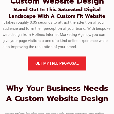
Custom Website Design
Stand Out In This Saturated Digital
Landscape With A Custom Fit Website
It takes roughly 0.05 seconds to attract the attention of your
audience and form their perception of your brand. With bespoke
web design from Holinex Internet Marketing Agency, you can
give your page visitors a one-of-a-kind online experience while
also improving the reputation of your brand.
GET MY FREE PROPOSAL
Why Your Business Needs
A Custom Website Design