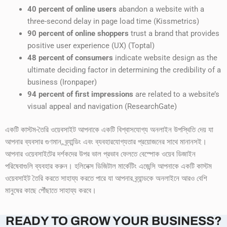
40 percent of online users
abandon a website with a
three-second delay in page load time (Kissmetrics)
90 percent of online shoppers
trust a brand that provides
positive user experience (UX) (Toptal)
48 percent of consumers
indicate website design as the
ultimate deciding factor in determining the credibility of a
business (Ironpaper)
94 percent of first impressions
are related to a website’s
visual appeal and navigation (ResearchGate)
একটি কাস্টম-তৈরি ওয়েবসাইট আপনাকে একটি বিশ্বাসযোগ্য অনলাইন উপস্থিতি দেয় যা
আপনার ব্যবসার গুণমান, ব্র্যান্ডিং এবং ব্যবহারযোগ্যতার প্রয়োজনের সাথে মানানসই।
আপনার ওয়েবসাইটের দর্শকদের উপর ভাল প্রভাব ফেলতে বেস্পোক ওয়েব ডিজাইন
পরিষেবাগুলি ব্যবহার করুন। হলিনেক্স ডিজিটাল মার্কেটিং এজেন্সি আপনাকে একটি কাস্টম
ওয়েবসাইট তৈরি করতে সাহায্য করতে পারে যা আপনার ব্র্যান্ডকে অনলাইনে আরও বেশি
মানুষের কাছে পৌঁছাতে সাহায্য করবে।
READY TO GROW YOUR BUSINESS?