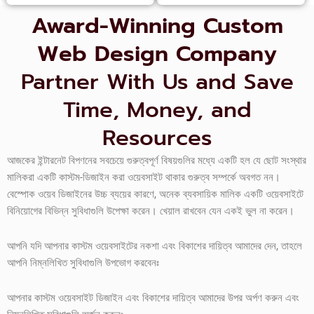
Award-Winning Custom
Web Design Company
Partner With Us and Save
Time, Money, and
Resources
আজকের ইন্টারনেট বিপণনের সবচেয়ে গুরুত্বপূর্ণ বিষয়গুলির মধ্যে একটি হল যে ছোট সংস্থার
মালিকরা একটি কাস্টম-ডিজাইন করা ওয়েবসাইট থাকার গুরুত্ব সম্পর্কে অবগত নন।
বেস্পোক ওয়েব ডিজাইনের উচ্চ ব্যয়ের কারণে, অনেক ব্যবসায়িক মালিক একটি ওয়েবসাইটে
বিনিয়োগের বিভিন্ন সুবিধাগুলি উপেক্ষা করেন। খেয়াল রাখবেন যেন একই ভুল না করেন।
আপনি যদি আপনার কাস্টম ওয়েবসাইটের নকশা এবং বিকাশের দায়িত্ব আমাদের দেন, তাহলে
আপনি নিম্নলিখিত সুবিধাগুলি উপভোগ করবেনঃ
আপনার কাস্টম ওয়েবসাইট ডিজাইন এবং বিকাশের দায়িত্ব আমাদের উপর অর্পণ করুন এবং