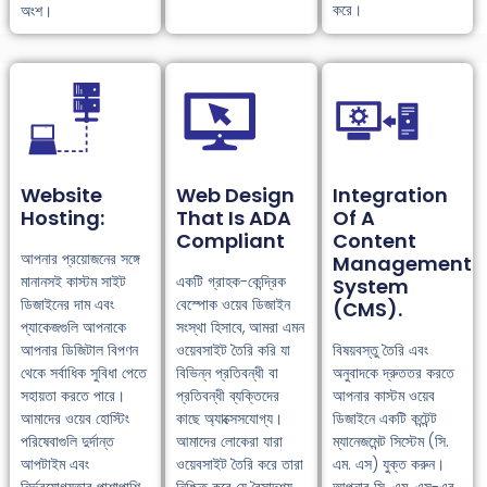
করে।
অংশ।
Website
Web Design
Integration
Hosting:
That Is ADA
Of A
Compliant
Content
আপনার প্রয়োজনের সঙ্গে
Management
মানানসই কাস্টম সাইট
একটি গ্রাহক-কেন্দ্রিক
System
ডিজাইনের দাম এবং
বেস্পোক ওয়েব ডিজাইন
(CMS).
প্যাকেজগুলি আপনাকে
সংস্থা হিসাবে, আমরা এমন
আপনার ডিজিটাল বিপণন
ওয়েবসাইট তৈরি করি যা
বিষয়বস্তু তৈরি এবং
থেকে সর্বাধিক সুবিধা পেতে
বিভিন্ন প্রতিবন্ধী বা
অনুবাদকে দ্রুততর করতে
সহায়তা করতে পারে।
প্রতিবন্ধী ব্যক্তিদের
আপনার কাস্টম ওয়েব
আমাদের ওয়েব হোস্টিং
কাছে অ্যাক্সেসযোগ্য।
ডিজাইনে একটি কন্টেন্ট
পরিষেবাগুলি দুর্দান্ত
আমাদের লোকেরা যারা
ম্যানেজমেন্ট সিস্টেম (সি.
আপটাইম এবং
ওয়েবসাইট তৈরি করে তারা
এম. এস) যুক্ত করুন।
নির্ভরযোগ্যতার পাশাপাশি
নিশ্চিত করে যে বৈসাদৃশ্য
আপনার সি. এম. এস-এর