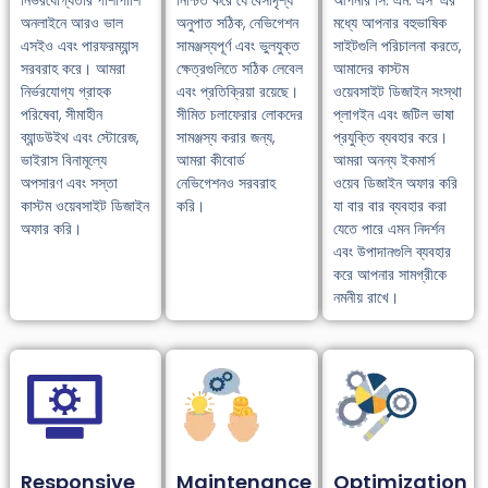
অনলাইনে আরও ভাল
অনুপাত সঠিক, নেভিগেশন
মধ্যে আপনার বহুভাষিক
এসইও এবং পারফরম্যান্স
সামঞ্জস্যপূর্ণ এবং ভুলযুক্ত
সাইটগুলি পরিচালনা করতে,
সরবরাহ করে। আমরা
ক্ষেত্রগুলিতে সঠিক লেবেল
আমাদের কাস্টম
নির্ভরযোগ্য গ্রাহক
এবং প্রতিক্রিয়া রয়েছে।
ওয়েবসাইট ডিজাইন সংস্থা
পরিষেবা, সীমাহীন
সীমিত চলাফেরার লোকদের
প্লাগইন এবং জটিল ভাষা
ব্যান্ডউইথ এবং স্টোরেজ,
সামঞ্জস্য করার জন্য,
প্রযুক্তি ব্যবহার করে।
ভাইরাস বিনামূল্যে
আমরা কীবোর্ড
আমরা অনন্য ইকমার্স
অপসারণ এবং সস্তা
নেভিগেশনও সরবরাহ
ওয়েব ডিজাইন অফার করি
কাস্টম ওয়েবসাইট ডিজাইন
করি।
যা বার বার ব্যবহার করা
অফার করি।
যেতে পারে এমন নিদর্শন
এবং উপাদানগুলি ব্যবহার
করে আপনার সামগ্রীকে
নমনীয় রাখে।
Responsive
Maintenance
Optimization