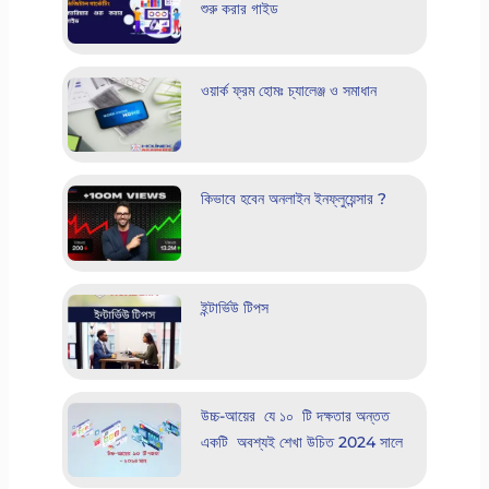
শুরু করার গাইড
ওয়ার্ক ফ্রম হোমঃ চ্যালেঞ্জ ও সমাধান
কিভাবে হবেন অনলাইন ইনফ্লুয়েন্সার ?
ইন্টার্ভিউ টিপস
উচ্চ-আয়ের যে ১০ টি দক্ষতার অন্তত
একটি অবশ্যই শেখা উচিত 2024 সালে