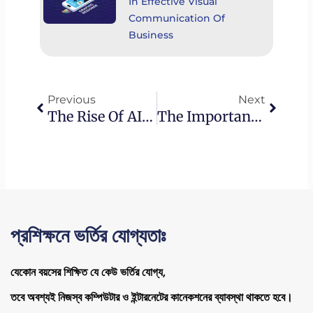
In Effective Visual
Communication Of
Business
Prev
Next
Previous
Next
The Rise Of AI In Digital Marketing: Challenges And Opportunities For Marketers
The Importance Of Online Reputation Management
প্রশিক্ষনে ভর্তির যোগ্যতাঃ
যেকোন বয়সের শিক্ষিত যে কেউ ভর্তির যোগ্য,
তবে অবশ্যই নিজস্ব কম্পিউটার ও ইন্টারনেটের কানেকশনের ব্যাবস্থা থাকতে হবে।