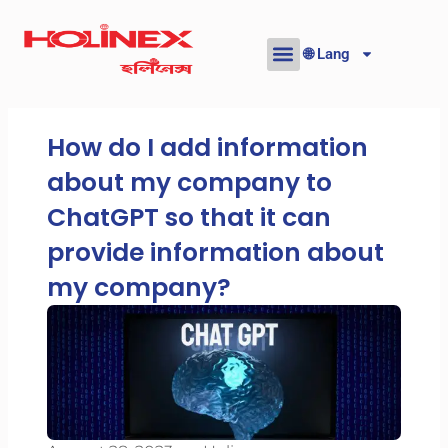
Skip
to
🌐 Lang
content
How do I add information
about my company to
ChatGPT so that it can
provide information about
my company?