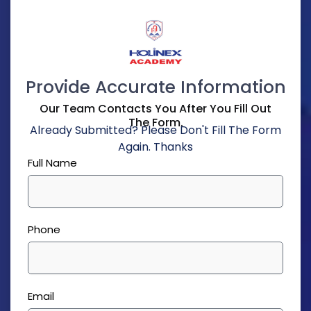
Provide Accurate Information
Our Team Contacts You After You Fill Out
The Form.
Already Submitted? Please Don't Fill The Form
Again. Thanks
Full Name
Phone
Email