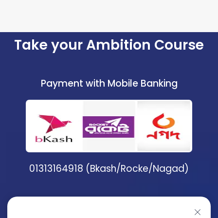
Take your Ambition Course
Payment with Mobile Banking
01313164918 (Bkash/Rocke/Nagad)