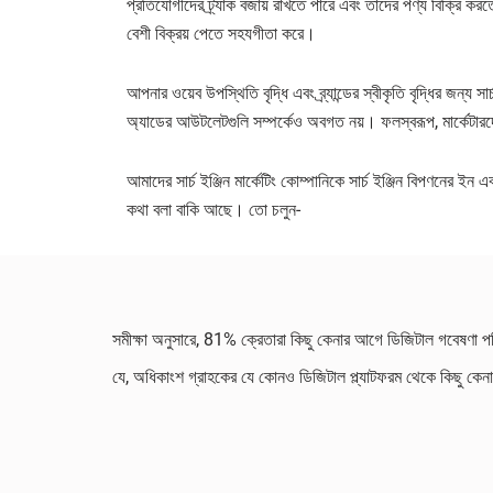
প্রতিযোগীদের ট্র্যাক বজায় রাখতে পারে এবং তাদের পণ্য বিক্রি ক
বেশী বিক্রয় পেতে সহযগীতা করে।
আপনার ওয়েব উপস্থিতি বৃদ্ধি এবং ব্র্যান্ডের স্বীকৃতি বৃদ্ধির জন্য স
অ্যাডের আউটলেটগুলি সম্পর্কেও অবগত নয়। ফলস্বরূপ, মার্কেটা
আমাদের সার্চ ইঞ্জিন মার্কেটিং কোম্পানিকে সার্চ ইঞ্জিন বিপণনের 
কথা বলা বাকি আছে। তো চলুন-
সমীক্ষা অনুসারে, 81% ক্রেতারা কিছু কেনার আগে ডিজিটাল গবেষণা পরি
যে, অধিকাংশ গ্রাহকের যে কোনও ডিজিটাল প্ল্যাটফরম থেকে কিছু কেনা