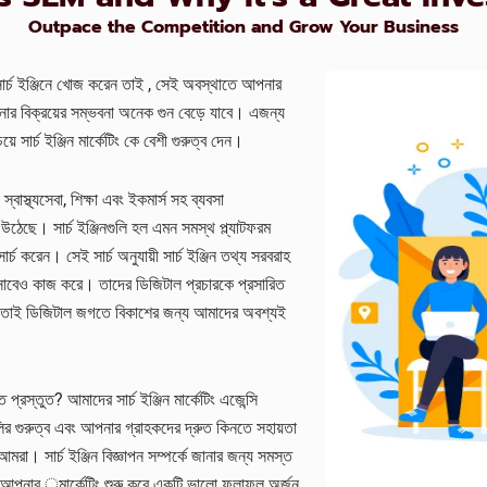
Outpace the Competition and Grow Your Business
 সার্চ ইঞ্জিনে খোজ করেন তাই , সেই অবস্থাতে আপনার
র বিক্রয়ের সম্ভবনা অনেক গুন বেড়ে যাবে। এজন্য
়ে সার্চ ইঞ্জিন মার্কেটিং কে বেশী গুরুত্ব দেন।
াস্থ্যসেবা, শিক্ষা এবং ইকমার্স সহ ব্যবসা
য়ে উঠেছে। সার্চ ইঞ্জিনগুলি হল এমন সমস্থ প্ল্যাটফরম
র্চ করেন। সেই সার্চ অনুযায়ী সার্চ ইঞ্জিন তথ্য সরবরাহ
হিসাবেও কাজ করে। তাদের ডিজিটাল প্রচারকে প্রসারিত
রে। তাই ডিজিটাল জগতে বিকাশের জন্য আমাদের অবশ্যই
্রস্তুত? আমাদের সার্চ ইঞ্জিন মার্কেটিং এজেন্সি
র গুরুত্ব এবং আপনার গ্রাহকদের দ্রুত কিনতে সহায়তা
রা। সার্চ ইঞ্জিন বিজ্ঞাপন সম্পর্কে জানার জন্য সমস্ত
 আপনার ্মার্কেটিং শুরু করে একটি ভালো ফলাফল অর্জন