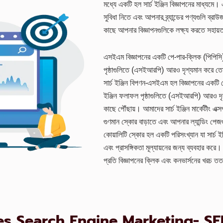
মধ্যে একটি হল সার্চ ইঞ্জিন বিজ্ঞাপনের মাধ্য
সুবিধা নিতে এবং আপনার ব্র্যান্ডের পণ্যগুলি ব্র
কাছে আপনার বিজ্ঞাপনগুলিকে লক্ষ্য করতে সহায
এসইএম বিজ্ঞাপনের একটি পে-পার-ক্লিক (পিপিসি
পৃষ্ঠাগুলিতে (এসইআরপি) আরও দৃশ্যমান করে তোল
সার্চ ইঞ্জিন বিপণন-এসইএম হল বিজ্ঞাপনের একটি 
ইঞ্জিন ফলাফল পৃষ্ঠাগুলিতে (এসইআরপি) আরও দৃশ
কাছে পৌঁছায়। আমাদের সার্চ ইঞ্জিন মার্কেটীং এক
গুণমান স্কোর বাড়াতে এবং আপনার ল্যান্ডিং পে
কোয়ালিটি স্কোর হল একটি পরিসংখ্যান যা সার্চ ইঞ
এবং প্রাসঙ্গিকতা মূল্যায়নের জন্য ব্যবহার 
প্রতি বিজ্ঞাপনের ক্লিক এবং কনভার্সনের খরচ 
s Search Engine Marketing- S