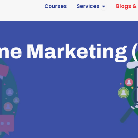
Open Services
Courses
Services
Blogs &
ne Marketing 