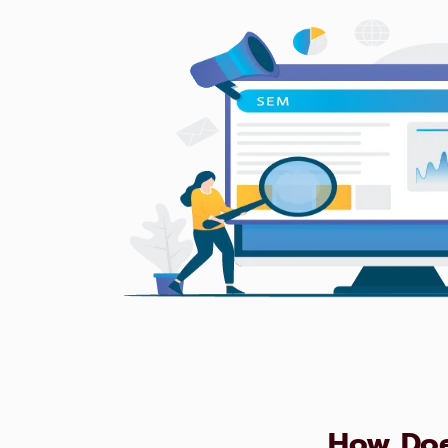
How Doe