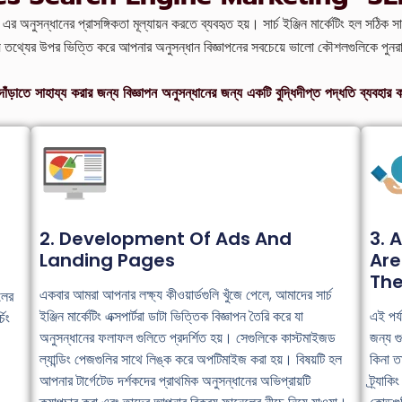
 এর অনুসন্ধানের প্রাসঙ্গিকতা মূল্যায়ন করতে ব্যবহৃত হয়। সার্চ ইঞ্জিন মার্কেটিং হল সঠিক সার
ন্য তথ্যের উপর ভিত্তি করে আপনার অনুসন্ধান বিজ্ঞাপনের সবচেয়ে ভালো কৌশলগুলিকে পুনরা
ড়াতে সাহায্য করার জন্য বিজ্ঞাপন অনুসন্ধানের জন্য একটি বুদ্ধিদীপ্ত পদ্ধতি ব্যবহার 
2. Development Of Ads And
3. 
Landing Pages
Are
The
একবার আমরা আপনার লক্ষ্য কীওয়ার্ডগুলি খুঁজে পেলে, আমাদের সার্চ
লের
ইঞ্জিন মার্কেটিং এক্সপার্টরা ডাটা ভিত্তিক বিজ্ঞাপন তৈরি করে যা
এই পর্য
চিং
অনুসন্ধানের ফলাফল গুলিতে প্রদর্শিত হয়। সেগুলিকে কাস্টমাইজড
জন্য গু
ল্যান্ডিং পেজগুলির সাথে লিঙ্ক করে অপটিমাইজ করা হয়। বিষয়টি হল
কিনা ত
আপনার টার্গেটেড দর্শকদের প্রাথমিক অনুসন্ধানের অভিপ্রায়টি
ট্র্যাক