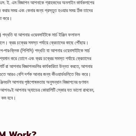
মে। এস. ই. এম বিজ্ঞাপন আপনাকে গ্রাহকদের অনলাইন কার্যকলাপের
াউজ করার সময় এবং কেনার জন্য প্রস্তুত হওয়ার সময় ঠিক তাদের
়তা করে।
) পদ্ধতি যা আপনার ওয়েবসাইটকে সার্চ ইঞ্জিন ফলাফল
ে। ক্রয় চক্রের সমস্ত পর্যায়ে ক্রেতাদের কাছে পৌঁছায়।
পে-পার-ক্লিক (পিপিসি) পদ্ধতি যা আপনার ওয়েবসাইটকে সার্চ
্যমান করে তোলে এবং ক্রয় চক্রের সমস্ত পর্যায়ে ক্রেতাদের
্সপার্ট রা আপনার বিজ্ঞাপনগুলির কার্যকারিতা উন্নত করতে, আপনার
জগুতে আরও বেশি দর্শক আনার জন্য কীওয়ার্ডগুলিতে বিড করে।
্জিনগুলি আপনার পৃষ্ঠপোষকতায় অনুসন্ধান বিজ্ঞাপনের গুণমান
করে। আপন৯ই আপনার অ্যাডের কোয়ালিটি স্কোর যত ভালো রাখবেন,
তত কম হবে।
EM Work?