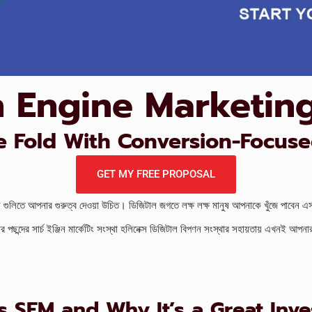
 Engine Marketin
 Fold With Conversion-Focuse
GET MY FREE PROPOSAL
াফল গুলিতে আপনার গুরুত্ব দেওয়া উচিত। ডিজিটাল জগতে লক্ষ লক্ষ মানুষ আপনাকে খুঁজে পাবেন 
পছন্দের সার্চ ইঞ্জিন মার্কেটিং সংস্থা হলিনেক্স ডিজিটাল বিপণন সংস্থার সহায়তায় এখনই আপনা
s SEM and Why It’s a Great Inv