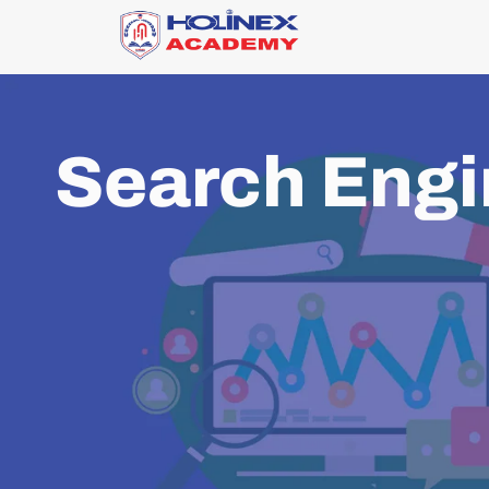
Skip
to
content
Search Engi