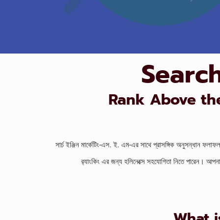
Search
Rank Above the
সার্চ ইঞ্জিন মার্কেটিং-এস. ই. এম-এর সাথে প্রাসঙ্গিক অনুসন্ধান ফল
র‍্যাংকিং এর জন্য হলিনেক্সে সহযোগিতা নিতে পারেন। আপনার 
What i