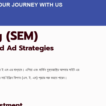
g (SEM)
d Ad Strategies
এস ই এম এর মাধ্যমে। এশিয়া এবং মার্কিন যুক্তরাষ্ট্রে আপনার সাইট এর
র সার্চ ইঞ্জিন বিপণন (এস. ই. এম) প্রচার শুরু করতে পারেন।
estment