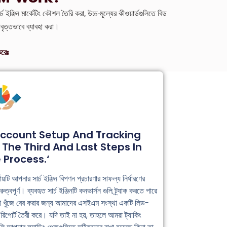
্চ ইঞ্জিন মার্কেটিং কৌশল তৈরি করা, উচ্চ-মূল্যের কীওয়ার্ডগুলিতে বিড
বৃত্তভাবে ব্যাবহা করা।
করেঃ
Account Setup And Tracking
 The Third And Last Steps In
 Process.‘
ায়টি আপনার সার্চ ইঞ্জিন বিপণন প্রচারণার সাফল্য নির্ধারণের
রুত্বপূর্ণ। ব্যবহৃত সার্চ ইঞ্জিনটি কনভার্সন গুলি ট্র্যাক করতে পারে
া খুঁজে বের করার জন্য আমাদের এসইএম সংস্থা একটি লিড-
িং রিপোর্ট তৈরী করে। যদি তাই না হয়, তাহলে আমরা ট্যাকিং