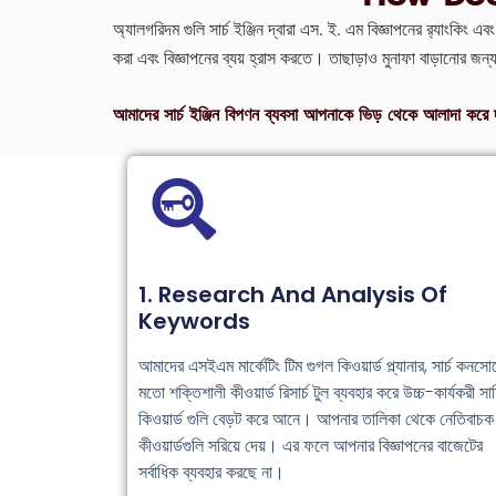
অ্যালগরিদম গুলি সার্চ ইঞ্জিন দ্বারা এস. ই. এম বিজ্ঞাপনের র‍্যাংকিং এবং
করা এবং বিজ্ঞাপনের ব্যয় হ্রাস করতে। তাছাড়াও মুনাফা বাড়ানোর জ
আমাদের সার্চ ইঞ্জিন বিপণন ব্যবসা আপনাকে ভিড় থেকে আলাদা করে দাঁ
1. Research And Analysis Of
Keywords
আমাদের এসইএম মার্কেটিং টিম গুগল কিওয়ার্ড প্ল্যানার, সার্চ কনসো
মতো শক্তিশালী কীওয়ার্ড রিসার্চ টুল ব্যবহার করে উচ্চ-কার্যকরী সার্
কিওয়ার্ড গুলি বেড়ট করে আনে। আপনার তালিকা থেকে নেতিবাচক
কীওয়ার্ডগুলি সরিয়ে দেয়। এর ফলে আপনার বিজ্ঞাপনের বাজেটের
সর্বাধিক ব্যবহার করছে না।