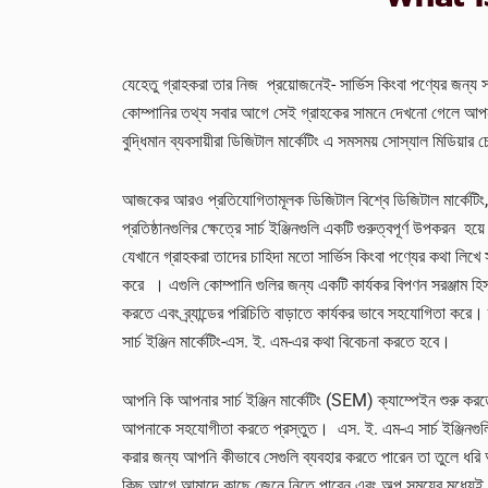
যেহেতু গ্রাহকরা তার নিজ প্রয়োজনেই- সার্ভিস কিংবা পণ্যের জন্য
কোম্পানির তথ্য সবার আগে সেই গ্রাহকের সামনে দেখনো গেলে আপনা
বুদ্ধিমান ব্যবসায়ীরা ডিজিটাল মার্কেটিং এ সমসময় সোস্যাল মিডিয়ার চেয
আজকের আরও প্রতিযোগিতামূলক ডিজিটাল বিশ্বে ডিজিটাল মার্কেটিং, স্ব
প্রতিষ্ঠানগুলির ক্ষেত্রে সার্চ ইঞ্জিনগুলি একটি গুরুত্বপূর্ণ উপকরন হ
যেখানে গ্রাহকরা তাদের চাহিদা মতো সার্ভিস কিংবা পণ্যের কথা লিখে সা
করে । এগুলি কোম্পানি গুলির জন্য একটি কার্যকর বিপণন সরঞ্জাম 
করতে এবং ব্র্যান্ডের পরিচিতি বাড়াতে কার্যকর ভাবে সহযোগিতা ক
সার্চ ইঞ্জিন মার্কেটিং-এস. ই. এম-এর কথা বিবেচনা করতে হবে।
আপনি কি আপনার সার্চ ইঞ্জিন মার্কেটিং (SEM) ক্যাম্পেইন শুরু করতে প
আপনাকে সহযোগীতা করতে প্রস্তুত। এস. ই. এম-এ সার্চ ইঞ্জিনগুলি
করার জন্য আপনি কীভাবে সেগুলি ব্যবহার করতে পারেন তা তুলে ধরি আম
কিছু আগে আমাদে কাছে জেনে নিতে পারেন এবং অল্প সময়ের মধ্যেই