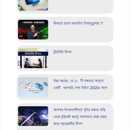
কিভাবে হবেন অনলাইন ইনফ্লুয়েন্সার ?
ইন্টার্ভিউ টিপস
উচ্চ-আয়ের যে ১০ টি দক্ষতার অন্তত
একটি অবশ্যই শেখা উচিত 2024 সালে
আপনার উৎপাদনশীলতা বৃদ্ধি করুনঃ বাড়ি
থেকে (রিমোট জবে) সফলভাবে কাজ করার
জন্য প্রয়োজনীয় টিপস