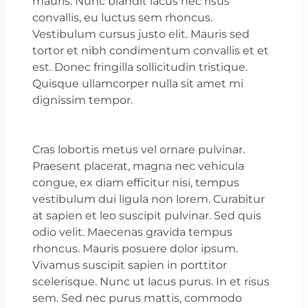
mauris. Nunc blandit lacus nec risus
convallis, eu luctus sem rhoncus.
Vestibulum cursus justo elit. Mauris sed
tortor et nibh condimentum convallis et et
est. Donec fringilla sollicitudin tristique.
Quisque ullamcorper nulla sit amet mi
dignissim tempor.
Cras lobortis metus vel ornare pulvinar.
Praesent placerat, magna nec vehicula
congue, ex diam efficitur nisi, tempus
vestibulum dui ligula non lorem. Curabitur
at sapien et leo suscipit pulvinar. Sed quis
odio velit. Maecenas gravida tempus
rhoncus. Mauris posuere dolor ipsum.
Vivamus suscipit sapien in porttitor
scelerisque. Nunc ut lacus purus. In et risus
sem. Sed nec purus mattis, commodo