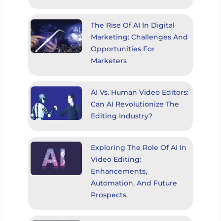
The Rise Of AI In Digital
Marketing: Challenges And
Opportunities For
Marketers
AI Vs. Human Video Editors:
Can AI Revolutionize The
Editing Industry?
Exploring The Role Of AI In
Video Editing:
Enhancements,
Automation, And Future
Prospects.