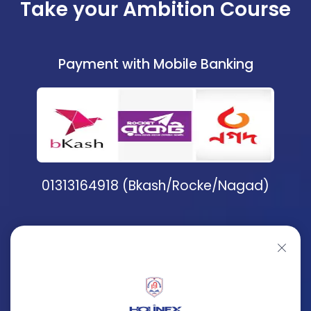
Take your Ambition Course
Payment with Mobile Banking
01313164918 (Bkash/Rocke/Nagad)