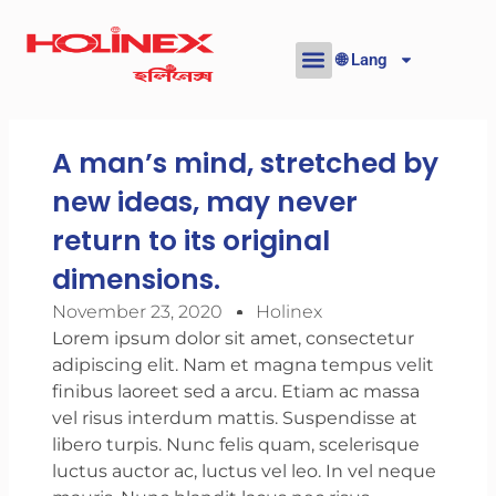
Skip
to
🌐 Lang
content
A man’s mind, stretched by
new ideas, may never
return to its original
dimensions.
November 23, 2020
Holinex
Lorem ipsum dolor sit amet, consectetur
adipiscing elit. Nam et magna tempus velit
finibus laoreet sed a arcu. Etiam ac massa
vel risus interdum mattis. Suspendisse at
libero turpis. Nunc felis quam, scelerisque
luctus auctor ac, luctus vel leo. In vel neque