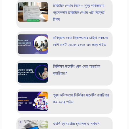
রিজিউমে লেখার নিয়ম – শূন্য অভিজ্ঞতায়
প্রফেশনাল রিজিউমে লেখার ৭টি সিক্রেট
টিপস
ভবিষ্যতে কোন স্কিলগুলোর চাহিদা সবচেয়ে
বেশি হবে? ২০২৫-২০৩০ এর জন্য গাইড
ডিজিটাল মার্কেটিং কেন সেরা অনলাইন
ক্যারিয়ার?
শূন্য অভিজ্ঞতায় ডিজিটাল মার্কেটিং ক্যারিয়ার
শুরু করার গাইড
ওয়ার্ক ফ্রম হোমঃ চ্যালেঞ্জ ও সমাধান