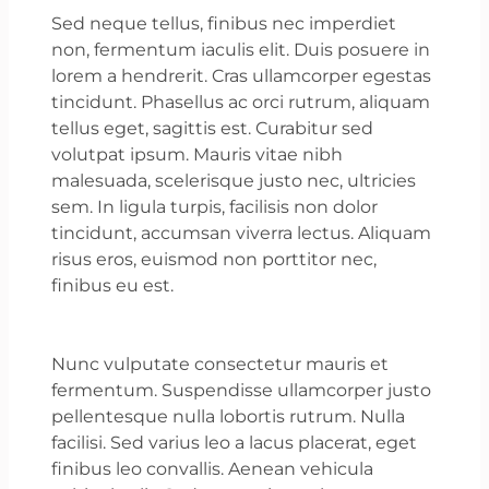
Sed neque tellus, finibus nec imperdiet
non, fermentum iaculis elit. Duis posuere in
lorem a hendrerit. Cras ullamcorper egestas
tincidunt. Phasellus ac orci rutrum, aliquam
tellus eget, sagittis est. Curabitur sed
volutpat ipsum. Mauris vitae nibh
malesuada, scelerisque justo nec, ultricies
sem. In ligula turpis, facilisis non dolor
tincidunt, accumsan viverra lectus. Aliquam
risus eros, euismod non porttitor nec,
finibus eu est.
Nunc vulputate consectetur mauris et
fermentum. Suspendisse ullamcorper justo
pellentesque nulla lobortis rutrum. Nulla
facilisi. Sed varius leo a lacus placerat, eget
finibus leo convallis. Aenean vehicula