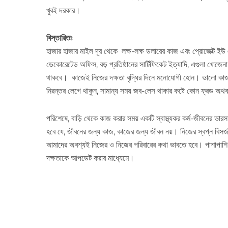
খুবই দরকার।
বিস্তারিতঃ
হাজার হাজার মাইল দূর থেকে লক্ষ-লক্ষ ডলারের কাজ এবং প্রোজেক্ট 
ডেকোরেটেড অফিস, বড় প্রতিষ্ঠানের সার্টিফিকেট ইত্যাদি, এগুলা খোজে
থাকবে। কাজেই নিজের দক্ষতা বৃদ্ধির দিনে মনোযোগী হোন। ভালো কাজ
নিরন্তর লেগে থাকুন, সামান্য সময় জব-লেস থাকার কষ্টে কোন ফ্রড অথবা 
পরিশেষে, বাড়ি থেকে কাজ করার সময় একটি স্বাস্থ্যকর কর্ম-জীবনের ভারস
হবে যে, জীবনের জন্য কাজ, কাজের জন্য জীবন নয়। নিজের স্বপ্ন বিসর্
আমাদের অবশ্যই নিজের ও নিজের পরিবারের কথা ভাবতে হবে। পাশাপাশি এই
দক্ষতাকে আপডেট করার মাধ্যেমে।