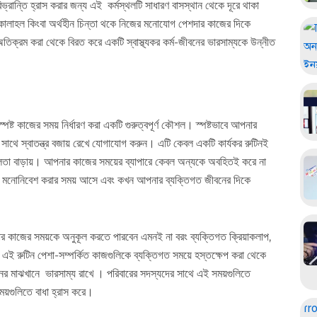
রান্তি হ্রাস করার জন্য এই কর্মস্থলটি সাধারণ বাসস্থান থেকে দূরে থাকা
কোলাহল কিংবা অর্থহীন চিন্তা থকে নিজের মনোযোগ পেশদার কাজের দিকে
তিক্রম করা থেকে বিরত করে একটি স্বাস্থ্যকর কর্ম-জীবনের ভারসাম্যকে উন্নীত
পষ্ট কাজের সময় নির্ধারণ করা একটি গুরুত্বপূর্ণ কৌশল। স্পষ্টভাবে আপনার
দের সাথে স্বাতন্ত্র বজায় রেখে যোগাযোগ করুন। এটি কেবল একটি কার্যকর রুটিনই
ীলতা বাড়ায়। আপনার কাজের সময়ের ব্যাপারে কেবল অন্যকে অবহিতই করে না
 মনোনিবেশ করার সময় আসে এবং কখন আপনার ব্যক্তিগত জীবনের দিকে
নার কাজের সময়কে অনুকূল করতে পারবেন এমনই না বরং ব্যক্তিগত ক্রিয়াকলাপ,
 এই রুটিন পেশা-সম্পর্কিত কাজগুলিকে ব্যক্তিগত সময়ে হস্তক্ষেপ করা থেকে
নের মাঝখানে ভারসাম্য রাখে । পরিবারের সদস্যদের সাথে এই সময়গুলিতে
ময়গুলিতে বাধা হ্রাস করে।