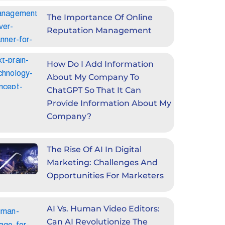
The Importance Of Online
Reputation Management
How Do I Add Information
About My Company To
ChatGPT So That It Can
Provide Information About My
Company?
The Rise Of AI In Digital
Marketing: Challenges And
Opportunities For Marketers
AI Vs. Human Video Editors:
Can AI Revolutionize The