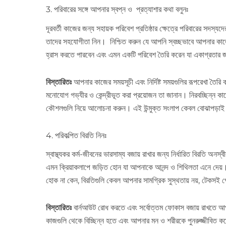
3. পরিবারের সঙ্গে আপনার স্বপ্ন ও প্রত্যাশার কথা বলুনঃ
দূরবর্তী কাজের জন্য সহায়ক পরিবেশ প্রতিষ্ঠার ক্ষেত্রে পরিবারের সদস্যদ
তাদের সহযোগীতা নিন। নিশ্চিত করুন যে আপনি স্বচ্ছভাবে আপনার কাজের 
হ্রাস করতে পারবেন এবং এমন একটি পরিবেশ তৈরি করেন যা একাগ্রতার 
বিস্তারিতঃ
আপনার কাজের সময়সূচী এবং নির্দিষ্ট সময়গুলির রূপরেখা তৈ
মনোযোগ গভ্যীর ও কেন্দ্রীভূত করা প্রয়োজন তা জানান। নিরবচ্ছিন্ন কাজ
কৌশলগুলি নিয়ে আলোচনা করুন। এই উন্মুক্ত সংলাপ কেবল বোঝাপড়াই বা
4. পরিকল্পিত বিরতি নিনঃ
স্বাস্থ্যকর কর্ম-জীবনের ভারসাম্য বজায় রাখার জন্য নির্ধারিত বিরতি অনস
এমন ক্রিয়াকলাপে জড়িত হোন যা আপনাকে আনন্দ ও শিথিলতা এনে দেয়। এটি
হোক না কেন, বিরতিগুলি কেবল আপনার সামগ্রিক সুস্থতায় নয়, টেকসই
বিস্তারিতঃ
বার্নআউট রোধ করতে এবং সর্বোত্তম ফোকাস বজায় রাখতে আপনার
কাজগুলি থেকে বিচ্ছিন্ন হতে এবং আপনার মন ও শরীরকে পুনরুজ্জীবিত ক