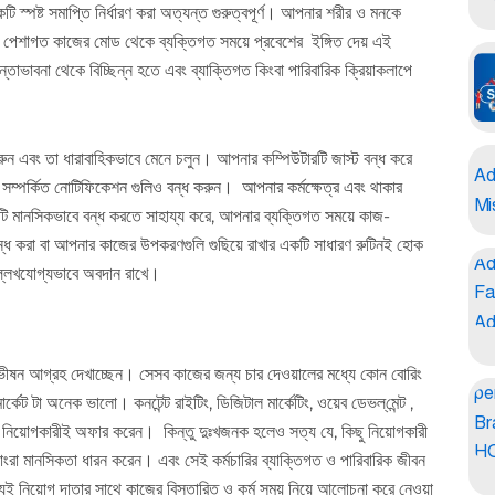
টি স্পষ্ট সমাপ্তি নির্ধারণ করা অত্যন্ত গুরুত্বপূর্ণ। আপনার শরীর ও মনকে
া, পেশাগত কাজের মোড থেকে ব্যক্তিগত সময়ে প্রবেশের ইঙ্গিত দেয় এই
ভাবনা থেকে বিচ্ছিন্ন হতে এবং ব্যাক্তিগত কিংবা পারিবারিক ক্রিয়াকলাপে
 করুন এবং তা ধারাবাহিকভাবে মেনে চলুন। আপনার কম্পিউটারটি জাস্ট বন্ধ করে
ম্পর্কিত নোটিফিকেশন গুলিও বন্ধ করুন। আপনার কর্মক্ষেত্র এবং থাকার
়টি মানসিকভাবে বন্ধ করতে সাহায্য করে, আপনার ব্যক্তিগত সময়ে কাজ-
ধ করা বা আপনার কাজের উপকরণগুলি গুছিয়ে রাখার একটি সাধারণ রুটিনই হোক
ল্লেখযোগ্যভাবে অবদান রাখে।
ে ভীষন আগ্রহ দেখাচ্ছেন। সেসব কাজের জন্য চার দেওয়ালের মধ্যে কোন বোরিং
কেট টা অনেক ভালো। কনটেন্ট রাইটিং, ডিজিটাল মার্কেটিং, ওয়েব ডেভল্‌মেন্ট ,
ব নিয়োগকারীই অফার করেন। কিন্তু দুঃখজনক হলেও সত্য যে, কিছু নিয়োগকারী
 নোংরা মানসিকতা ধারন করেন। এবং সেই কর্মচারির ব্যাক্তিগত ও পারিবারিক জীবন
ই নিয়োগ দাতার সাথে কাজের বিস্তারিত ও কর্ম সময় নিয়ে আলোচনা করে নেওয়া