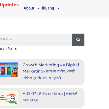
 Updates
About
🌐 Lang
rch
re Posts
Growth Marketing এবং Digital
Marketing-এর মধ্যে পার্থক্য: কোনটি
আপনার ব্যবসার জন্য উপযুক্ত?
AIO কী? এটা কীভাবে কাজ করে | ৫ মিনিটে
সহজ ব্যাখ্যা