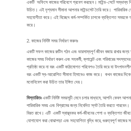
একটি অফিসে কাজের পরিবেশে প্রবেশ করছেন। মাইন্ড-সেটে সম্ভাব্য বিভ্
উচিত। এই দৃশ্যমান সীমানা আপনার মাইন্ডসেট তৈরি করে। পারিবারিক 
সহযোগীতা করে। এই বিচ্ছেদ কর্ম-সম্পর্কিত চাপকে ব্যক্তিগত সময়কে অ
করে।
2. কাজের নির্দিষ্ট সময় নির্ধারণ করুনঃ
একটি সফল কাজের রুটিন গঠন এবং ভারসাম্যপূর্ণ জীবন বজায় রাখার জন্য স্
কাজের সময় নির্ধারণ করুন এবং সহকর্মী, ক্লায়েন্ট এবং পরিবারের সদস্য
প্রতিষ্ঠা করে না বরং একটি কাঠামোগত পরিবেশও তৈরি করে যা উৎপাদনশ
বরং একটি স্ব-আরোপিত সীমানা হিসাবেও কাজ করে। কখন কাজের দিকে
মনোনিবেশ করা উচিত তার ইঙ্গিত দেয়।
বিস্তারিতঃ
একটি নির্দিষ্ট সময়সূচী মেনে চলার মাধ্যমে, আপনি কেবল আপ
পারিবারিক সময় এবং বিশ্রামের জন্য নিবেদিত স্লট তৈরি করতে পারবেন।
বিরত রাখে। এটি একটি স্বাস্থ্যকর কর্ম-জীবনের পেশা ও ব্যক্তিগত জীব
যোগাযোগ করা বোঝাপড়া এবং সহযোগিতা বৃদ্ধি করে, গুরুত্বপূর্ণ কাজের স