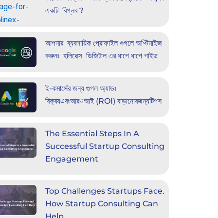
একটি বিপ্লব ?
আপনার ব্যবসায়িক প্রোফাইল গুগলে অপ্টিমাইজ
করুনঃ হলিনেক্স ডিজিটাল এর ধাপে ধাপে গাইড
ই-কমার্সের জন্য গুগল অ্যাডঃ
বিক্রয়এবংআরওআই (ROI) বাড়ানোরজন্যটিপস
The Essential Steps In A
Successful Startup Consulting
Engagement
Top Challenges Startups Face.
How Startup Consulting Can
Help