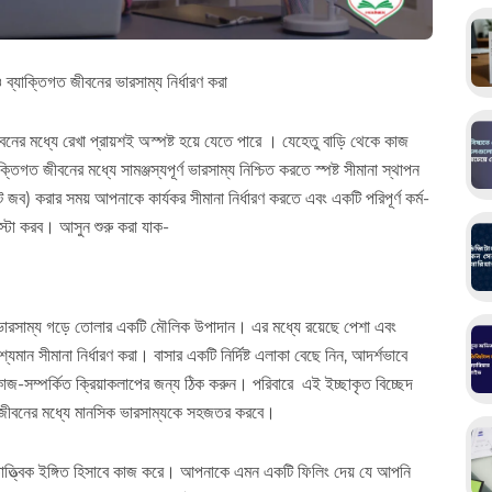
 ব্যাক্তিগত জীবনের ভারসাম্য নির্ধারণ করা
ের মধ্যে রেখা প্রায়শই অস্পষ্ট হয়ে যেতে পারে । যেহেতু বাড়ি থেকে কাজ
গত জীবনের মধ্যে সামঞ্জস্যপূর্ণ ভারসাম্য নিশ্চিত করতে স্পষ্ট সীমানা স্থাপন
 জব) করার সময় আপনাকে কার্যকর সীমানা নির্ধারণ করতে এবং একটি পরিপূর্ণ কর্ম-
স্টা করব। আসুন শুরু করা যাক-
ের ভারসাম্য গড়ে তোলার একটি মৌলিক উপাদান। এর মধ্যে রয়েছে পেশা এবং
শ্যমান সীমানা নির্ধারণ করা। বাসার একটি নির্দিষ্ট এলাকা বেছে নিন, আদর্শভাবে
জ-সম্পর্কিত ক্রিয়াকলাপের জন্য ঠিক করুন। পরিবারে এই ইচ্ছাকৃত বিচ্ছেদ
তিগত জীবনের মধ্যে মানসিক ভারসাম্যকে সহজতর করবে।
নস্তাত্ত্বিক ইঙ্গিত হিসাবে কাজ করে। আপনাকে এমন একটি ফিলিং দেয় যে আপনি