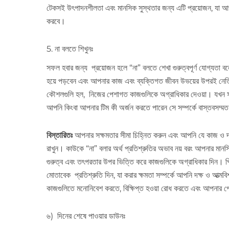
টেকসই উৎপাদনশীলতা এবং মানসিক সুস্থতার জন্য এটি প্রয়োজন, যা 
করবে।
5. না বলতে শিখুনঃ
সফল হবার জন্য প্রয়োজন হলে “না” বলতে শেখা গুরুত্বপূর্ণ যোগ্যতা ব
হয়ে পড়বেন এবং আপনার কাজ এবং ব্যক্তিগত জীবন উভয়ের উপরই নেতিবাচ
কৌশলগুলি হল, নিজের পেশাগত কাজগুলিকে অগ্রাধিকার দেওয়া। যখন সম্ভব 
আপনি কিংবা আপনার টিম কী অর্জন করতে পারেন সে সম্পর্কে বাস্তবসম্মত 
বিস্তারিতঃ
আপনার সক্ষমতার সীমা চিহ্নিত করুন এবং আপনি যে কাজ ও দায়
রাখুন। কাউকে “না” বলার অর্থ প্রতিশ্রুতির অভাব নয় বরং আপনার মানসি
গুরুত্ব এবং তৎপরতার উপর ভিত্তি করে কাজগুলিকে অগ্রাধিকার দিন। প্র
মোতাবেক প্রতিশ্রুতি দিন, যা করার ক্ষমতা সম্পর্কে আপনি দক্ষ ও আত্মব
কাজগুলিতে মনোনিবেশ করতে, বিক্ষিপ্ত হওয়া রোধ করতে এবং আপনার 
৬) দিনের শেষে পাওয়ার ডাউনঃ