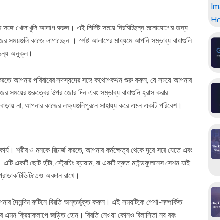
ের সঙ্গে খোলাখুলি আলাপ করুন। এই নির্দিষ্ট সময়ে নিরবিচ্ছিন্ন মনোযোগের জন্য
সময়গুলি কাজে লাগাচ্ছেন । স্পষ্ট আলাপের মাধ্যমে আপনি সম্ভাব্য বাধাগুলি
জন্য অনুকূল।
রি করতে আপনার পরিবারের সদস্যদের সঙ্গে কথোপকথন শুরু করুন, যে সময়ে আপনার
ের সময়ের গুরুত্বের উপর জোর দিন এবং সম্ভাব্য বাধাগুলি হ্রাস করার
ড়ায় না, আপনার কাজের লক্ষ্যগুলিপুরনে সাহায্য করে এমন একটি পরিবেশ।
্বীকার্য। শরীর ও মনকে রিচার্জ করতে, আপনার কর্মক্ষেত্র থেকে দূরে সরে যেতে এবং
 একটি ছোট হাঁটা, স্ট্রেচিং ব্যায়াম, বা একটি দ্রুত মাইন্ডফুলনেস সেশন যাই
 প্রোডাকটিভিটিতেও অবদান রাখে।
 দৈনন্দিন রুটিনে বিরতি অন্তর্ভুক্ত করুন। এই সময়টিকে পেশা-সম্পর্কিত
রে এমন ক্রিয়াকলাপে জড়িত হোন। বিরতি নেওয়া কোনও বিলাসিতা নয় বরং