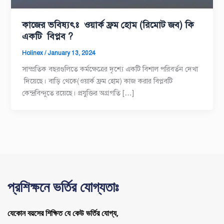
কাজের ভবিষ্যৎঃ ওয়ার্ক ফ্রম হোম (রিমোট জব) কি
একটি বিপ্লব ?
Holinex
/
January 13, 2024
সাম্প্রতিক বছরগুলিতে কর্মক্ষেত্রের দৃশ্যে একটি বিশাল পরিবর্তন দেখা
দিয়েছে। বাড়ি থেকে(ওয়ার্ক ফ্রম হোম) কাজ করার বিপ্লবটি
কেন্দ্রবিন্দুতে রয়েছে। প্রযুক্তির অগ্রগতি […]
প্রশিক্ষনে ভর্তির যোগ্যতাঃ
যেকোন বয়সের শিক্ষিত যে কেউ ভর্তির যোগ্য,