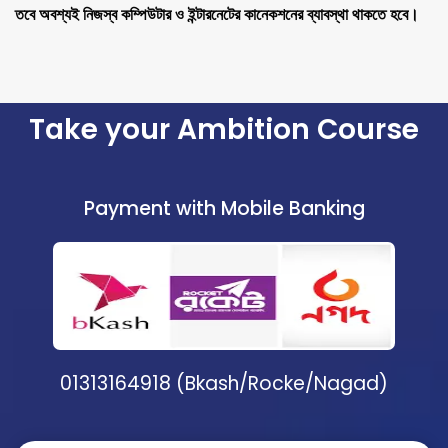
তবে অবশ্যই নিজস্ব কম্পিউটার ও ইন্টারনেটের কানেকশনের ব্যাবস্থা থাকতে হবে।
Take your Ambition Course
Payment with Mobile Banking
01313164918 (Bkash/Rocke/Nagad)