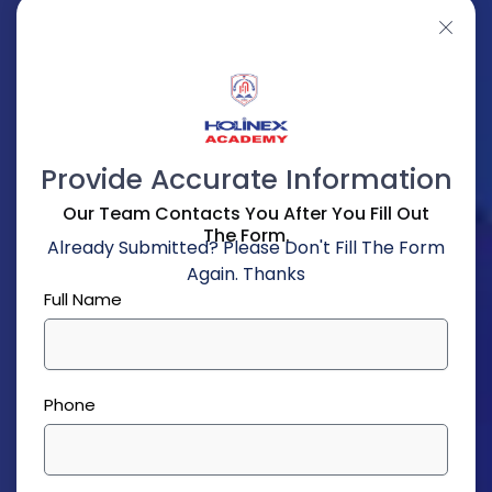
Provide Accurate Information
Our Team Contacts You After You Fill Out
The Form.
Already Submitted? Please Don't Fill The Form
Again. Thanks
Full Name
Phone