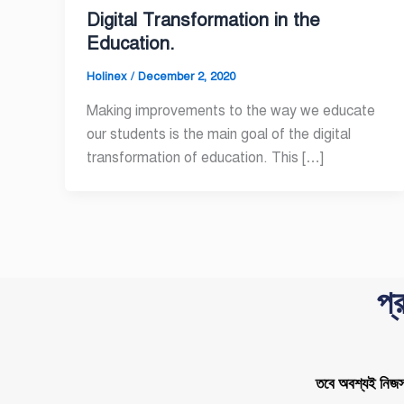
Digital Transformation in the
Education.
Holinex
/
December 2, 2020
Making improvements to the way we educate
our students is the main goal of the digital
transformation of education. This […]
প্
তবে অবশ্যই নিজস্