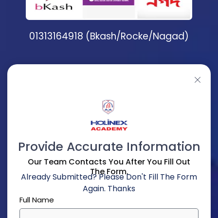
01313164918 (Bkash/Rocke/Nagad)
Provide Accurate Information
Our Team Contacts You After You Fill Out
The Form.
Already Submitted? Please Don't Fill The Form
Again. Thanks
Full Name