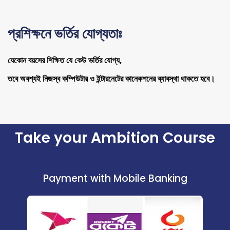
প্রশিক্ষনে ভর্তির যোগ্যতাঃ
যেকোন বয়সের শিক্ষিত যে কেউ ভর্তির যোগ্য,
তবে অবশ্যই নিজস্ব কম্পিউটার ও ইন্টারনেটের কানেকশনের ব্যাবস্থা থাকতে হবে।
Take your Ambition Course
Payment with Mobile Banking