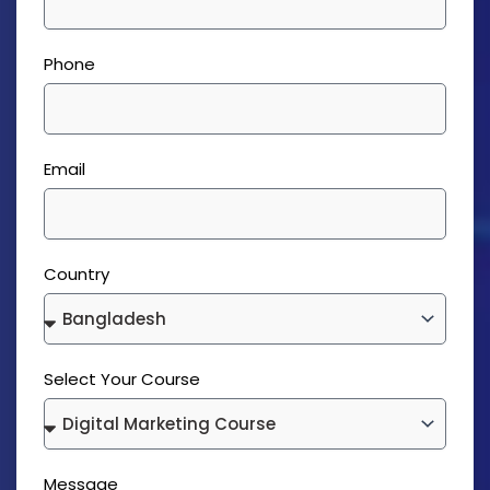
Phone
Email
Country
Select Your Course
Message