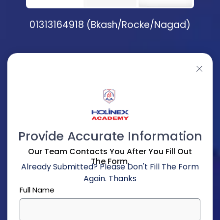
01313164918 (Bkash/Rocke/Nagad)
Provide Accurate Information
Our Team Contacts You After You Fill Out
The Form.
Already Submitted? Please Don't Fill The Form
Again. Thanks
Full Name