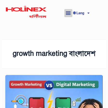
Skip
to
🌐 Lang
content
growth marketing বাংলাদেশ