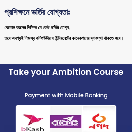
প্রশিক্ষনে ভর্তির যোগ্যতাঃ
যেকোন বয়সের শিক্ষিত যে কেউ ভর্তির যোগ্য,
তবে অবশ্যই নিজস্ব কম্পিউটার ও ইন্টারনেটের কানেকশনের ব্যাবস্থা থাকতে হবে।
Take your Ambition Course
Payment with Mobile Banking