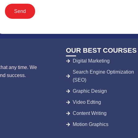
Send
OUR BEST COURSES
Digital Marketing
chat any time. We
Search Engine Optimization
and success.
(SEO)
Graphic Design
Video Edting
Content Writing
Motion Graphics