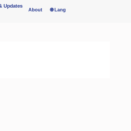
& Updates
About
🌐 Lang