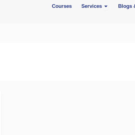
Open Services
Courses
Services
Blogs 