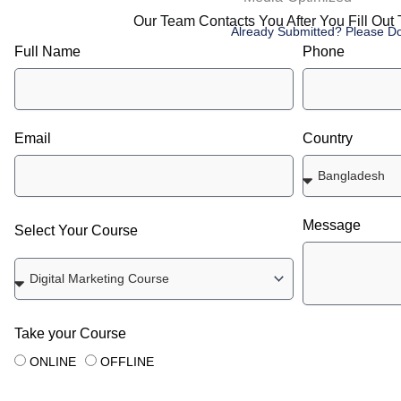
Our Team Contacts You After You Fill Out
Already Submitted? Please Do
Full Name
Phone
Email
Country
Message
Select Your Course
Take your Course
ONLINE
OFFLINE