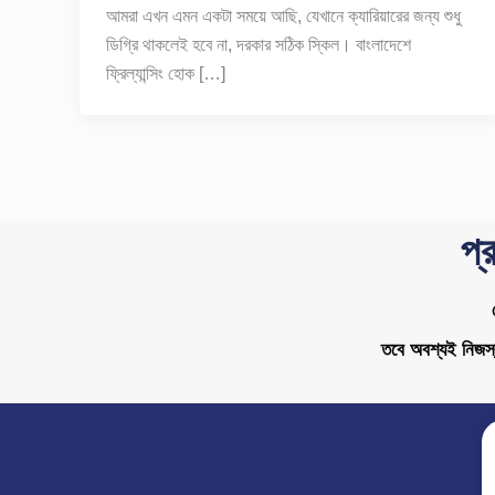
আমরা এখন এমন একটা সময়ে আছি, যেখানে ক্যারিয়ারের জন্য শুধু
ডিগ্রি থাকলেই হবে না, দরকার সঠিক স্কিল। বাংলাদেশে
ফ্রিল্যান্সিং হোক […]
প্
তবে অবশ্যই নিজস্