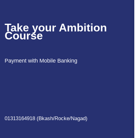
Take your Ambition
Course
Payment with Mobile Banking
01313164918 (Bkash/Rocke/Nagad)