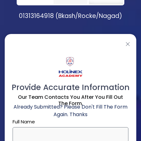
01313164918 (Bkash/Rocke/Nagad)
Provide Accurate Information
Our Team Contacts You After You Fill Out
The Form.
Already Submitted? Please Don't Fill The Form
Again. Thanks
Full Name