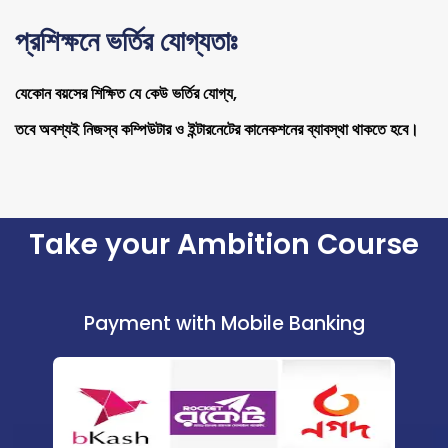
প্রশিক্ষনে ভর্তির যোগ্যতাঃ
যেকোন বয়সের শিক্ষিত যে কেউ ভর্তির যোগ্য,
তবে অবশ্যই নিজস্ব কম্পিউটার ও ইন্টারনেটের কানেকশনের ব্যাবস্থা থাকতে হবে।
Take your Ambition Course
Payment with Mobile Banking