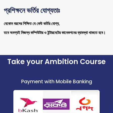
প্রশিক্ষনে ভর্তির যোগ্যতাঃ
যেকোন বয়সের শিক্ষিত যে কেউ ভর্তির যোগ্য,
তবে অবশ্যই নিজস্ব কম্পিউটার ও ইন্টারনেটের কানেকশনের ব্যাবস্থা থাকতে হবে।
Take your Ambition Course
Payment with Mobile Banking