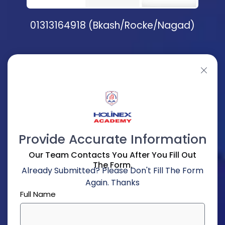
01313164918 (Bkash/Rocke/Nagad)
Provide Accurate Information
Our Team Contacts You After You Fill Out
The Form.
Already Submitted? Please Don't Fill The Form
Again. Thanks
Full Name