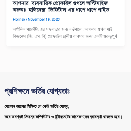
আপনার ব্যবসায়িক প্রোফাইল গুগলে অপ্টিমাইজ
করুনঃ হলিনেক্স ডিজিটাল এর ধাপে ধাপে গাইড
Holinex
/
November 19, 2023
অর্গানিক মার্কেটিং এর সফলতার জন্য বর্তমানে , আপনার গুগল মাই
বিজনেস (জি. এম. বি) প্রোফাইল স্থানীয় ব্যবসার জন্য একটি গুরুত্বপূর্ণ
প্রশিক্ষনে ভর্তির যোগ্যতাঃ
যেকোন বয়সের শিক্ষিত যে কেউ ভর্তির যোগ্য,
তবে অবশ্যই নিজস্ব কম্পিউটার ও ইন্টারনেটের কানেকশনের ব্যাবস্থা থাকতে হবে।