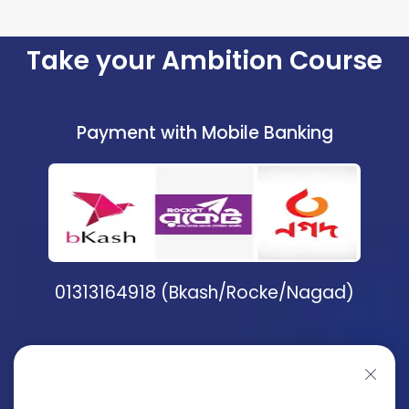
Take your Ambition Course
Payment with Mobile Banking
01313164918 (Bkash/Rocke/Nagad)