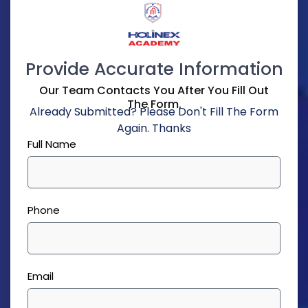
Provide Accurate Information
Our Team Contacts You After You Fill Out
The Form.
Already Submitted? Please Don't Fill The Form
Again. Thanks
Full Name
Phone
Email