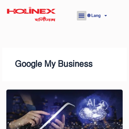
Skip
to
🌐 Lang
content
Google My Business