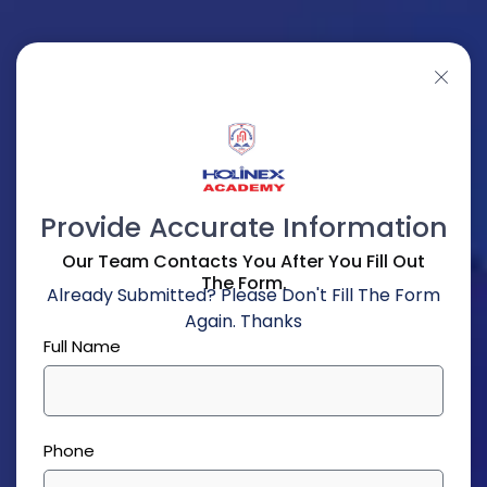
Provide Accurate Information
Our Team Contacts You After You Fill Out
The Form.
Already Submitted? Please Don't Fill The Form
Again. Thanks
Full Name
Phone