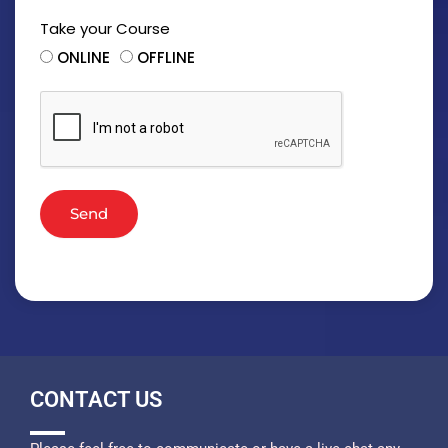
Take your Course
ONLINE
OFFLINE
Send
CONTACT US