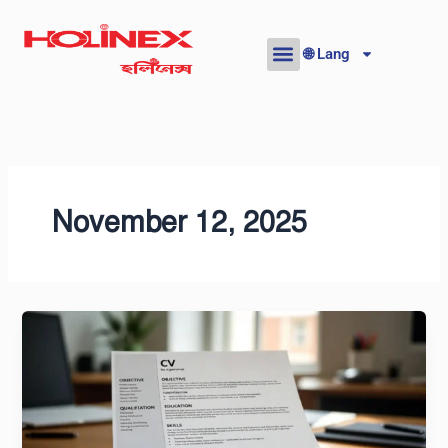
Skip
to
🌐 Lang
content
November 12, 2025