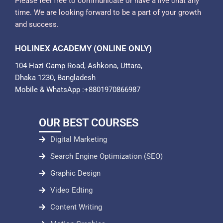
Please feel free to communicate or have a live chat any
time. We are looking forward to be a part of your growth
and success.
HOLINEX ACADEMY (ONLINE ONLY)
104 Hazi Camp Road, Ashkona, Uttara,
Dhaka 1230, Bangladesh
Mobile & WhatsApp :+8801970866987
OUR BEST COURSES
Digital Marketing
Search Engine Optimization (SEO)
Graphic Design
Video Edting
Content Writing